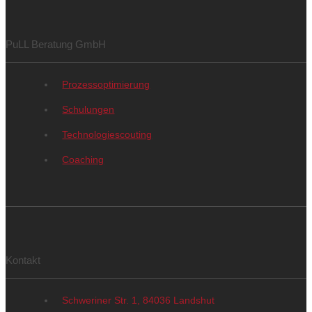
PuLL Beratung GmbH
Prozessoptimierung
Schulungen
Technologiescouting
Coaching
⠀
Kontakt
Schweriner Str. 1, 84036 Landshut