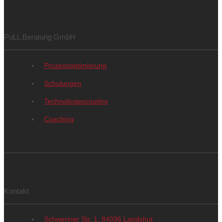
PuLL Beratung GmbH
Prozessoptimierung
Schulungen
Technologiescouting
Coaching
⠀
Kontakt
Schweriner Str. 1, 84036 Landshut